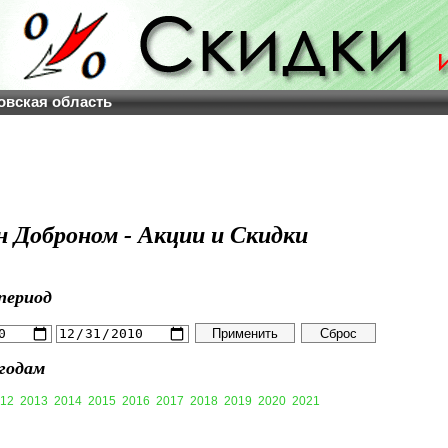
овская область
н Доброном - Акции и Скидки
период
годам
12
2013
2014
2015
2016
2017
2018
2019
2020
2021