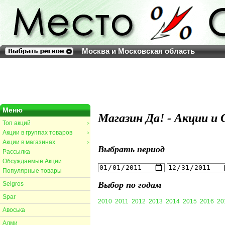
Москва и Московская область
Меню
Магазин Да! - Акции и 
Топ акций
>
Акции в группах товаров
>
Акции в магазинах
>
Выбрать период
Рассылка
Обсуждаемые Акции
Популярные товары
Выбор по годам
Selgros
Spar
2010
2011
2012
2013
2014
2015
2016
20
Авоська
Алми