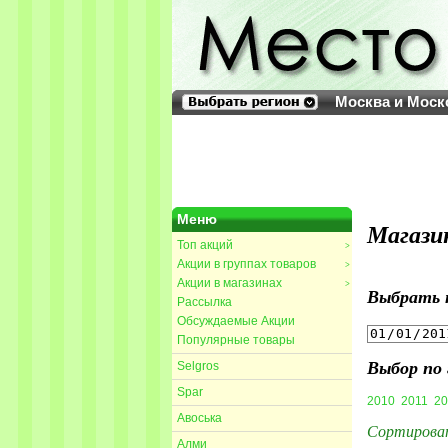
Москва и Моск
Меню
Магази
Топ акций
>
Акции в группах товаров
>
Акции в магазинах
>
Выбрать 
Рассылка
Обсуждаемые Акции
Популярные товары
Выбор по 
Selgros
Spar
2010
2011
20
Авоська
Сортирова
Алми