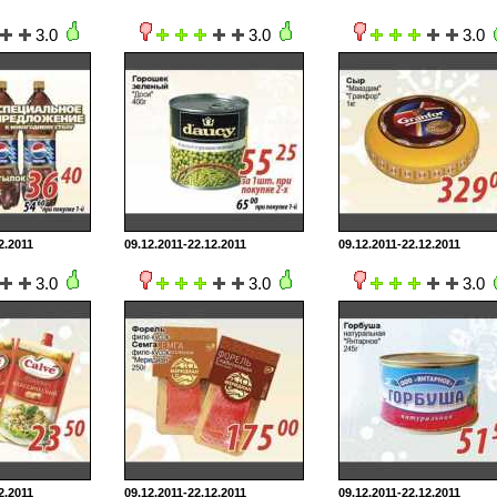
3.0
3.0
3.0
2.2011
09.12.2011-22.12.2011
09.12.2011-22.12.2011
3.0
3.0
3.0
2.2011
09.12.2011-22.12.2011
09.12.2011-22.12.2011