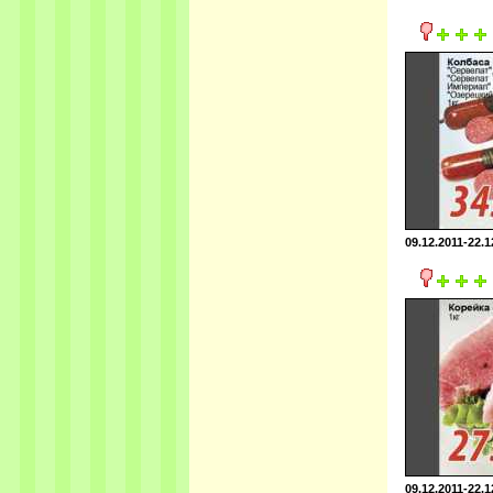
09.12.2011-22.1
09.12.2011-22.1