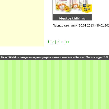
Период кампании: 10.01.2013 - 30.01.20
1
|
|
|
|
2
3
>
>>
MestoSkidki.ru - Акции и скидки супермаркетов и магазинов России. Место скидки © 20