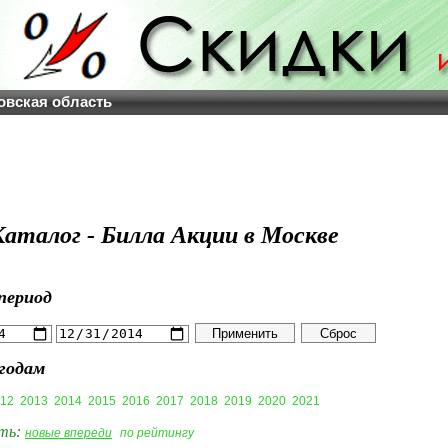
овская область
Каталог - Билла Акции в Москве
период
годам
12
2013
2014
2015
2016
2017
2018
2019
2020
2021
ть:
новые впереди
по рейтингу