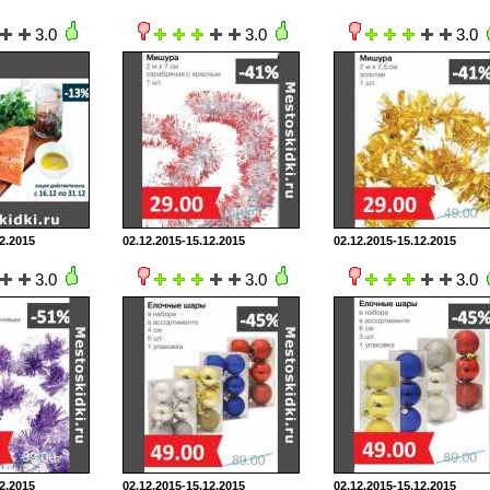
3.0
3.0
3.0
2.2015
02.12.2015-15.12.2015
02.12.2015-15.12.2015
3.0
3.0
3.0
2.2015
02.12.2015-15.12.2015
02.12.2015-15.12.2015