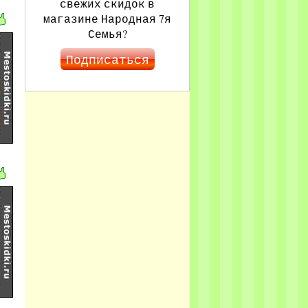
свежих скидок в
магазине Народная 7я
Семья?
Подписаться