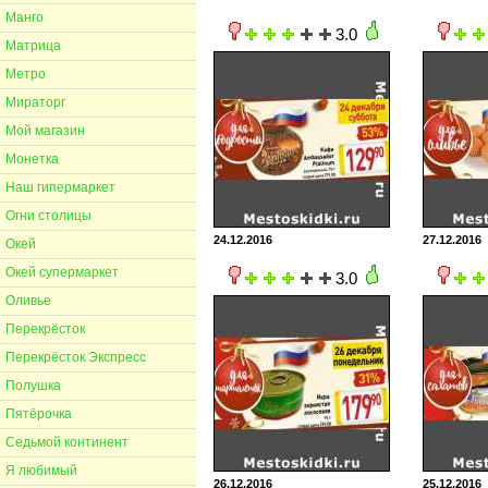
Манго
3.0
Матрица
Метро
Мираторг
Мой магазин
Монетка
Наш гипермаркет
Огни столицы
24.12.2016
27.12.2016
Окей
Окей супермаркет
3.0
Оливье
Перекрёсток
Перекрёсток Экспресс
Полушка
Пятёрочка
Седьмой континент
Я любимый
26.12.2016
25.12.2016