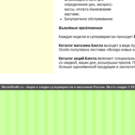
определения цен, экспресс-
кассы, оплата банковскими
картами;
Безупречное обслуживание.
Выгодные предложения
Каждую неделю в супермаркетах проходят
Каталог магазина Билла
выходит в виде б
Особо популярна листовка «Всегда новые а
Каталог акций Билла
включает специальны
со скидкой, акции дня, розыгрыши призов.
больше одноименной продукции и заплатит
MestoSkidki.ru - Акции и скидки супермаркетов и магазинов России. Место скидки © 20