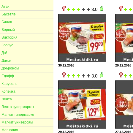
Атак
3.0
Бахетле
Билла
Верный
Виктория
Глобус
Да!
Дикси
30.12.2016
29.12.2016
Доброном
3.0
Едофф
Карусель
Копейка
Лента
Лента супермаркет
Магнит гипермаркет
Магнит универсам
Магнолия
29.12.2016
27.12.2016