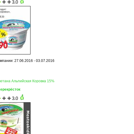
3.0
мпании: 27.06.2016 - 03.07.2016
метана Альпийская Коровка 15%
Перекрёсток
3.0