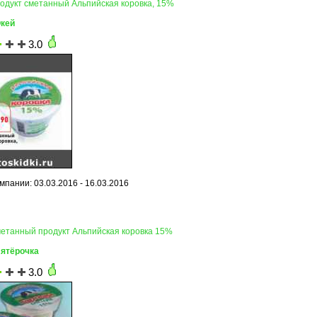
родукт сметанный Альпийская коровка, 15%
Окей
3.0
мпании: 03.03.2016 - 16.03.2016
метанный продукт Альпийская коровка 15%
Пятёрочка
3.0