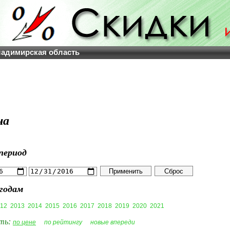
адимирская область
на
период
годам
12
2013
2014
2015
2016
2017
2018
2019
2020
2021
ть:
по цене
по рейтингу
новые впереди