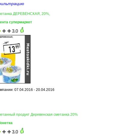
фильтрацию
Сметанка ДЕРЕВЕНСКАЯ, 20%,
Лента супермаркет
3.0
мпании: 07.04.2016 - 20.04.2016
метанный продукт Деревенская сметанка 20%
Монетка
3.0