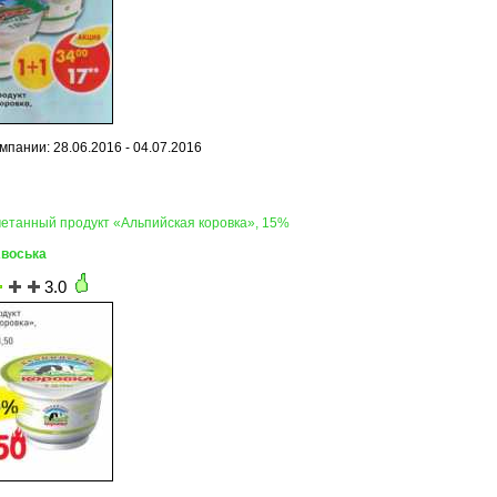
мпании: 28.06.2016 - 04.07.2016
метанный продукт «Альпийская коровка», 15%
Авоська
3.0