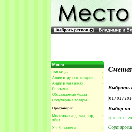
Владимир и Вл
Меню
Смета
Топ акций
>
Акции в группах товаров
>
Акции в магазинах
>
Выбрать 
Рассылка
Обсуждаемые Акции
Популярные товары
Выбор по 
Продтовары:
Молочные изделия, сыр,
>
2010
2011
20
яйца
Сортирова
Хлеб, выпечка
>