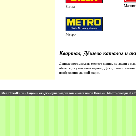
Магнит
Билла
Метро
Квартал, Дёшево каталог и ак
Данные продукты вы можете купить по акции в ма
область ) в указанный период. Для дополнительно
изображение данной акции.
MestoSkidki.ru - Акции и скидки супермаркетов и магазинов России. Место скидки © 20