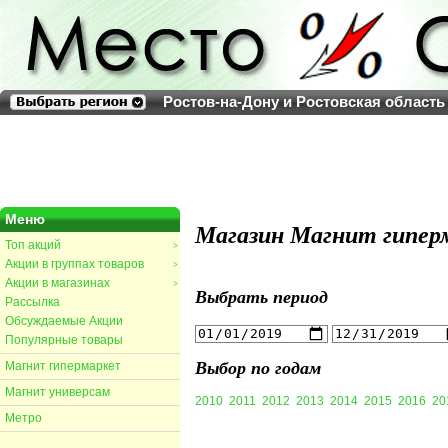
Ростов-на-Дону и Ростовская область
Меню
Магазин Магнит гиперм
Топ акций
>
Акции в группах товаров
>
Акции в магазинах
>
Выбрать период
Рассылка
Обсуждаемые Акции
Популярные товары
Выбор по годам
Магнит гипермаркет
Магнит универсам
2010
2011
2012
2013
2014
2015
2016
20
Метро