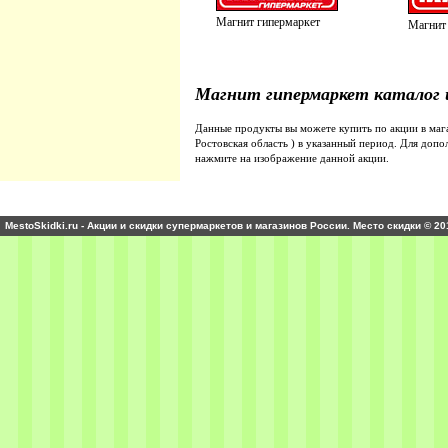
Магнит гипермаркет
Магнит
Магнит гипермаркет каталог 
Данные продукты вы можете купить по акции в ма
Ростовская область ) в указанный период. Для до
нажмите на изображение данной акции.
MestoSkidki.ru - Акции и скидки супермаркетов и магазинов России. Место скидки © 20