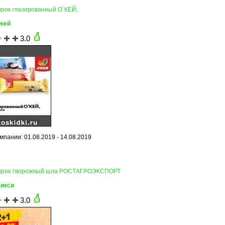
ырок глазированный О`КЕЙ,
Окей
3.0
мпании: 01.08.2019 - 14.08.2019
Сырок творожный шла РОСТАГРОЭКСПОРТ
Дикси
3.0