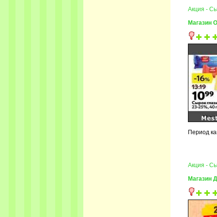
Акция - С
Магазин 
Период ка
Акция - 
Магазин 