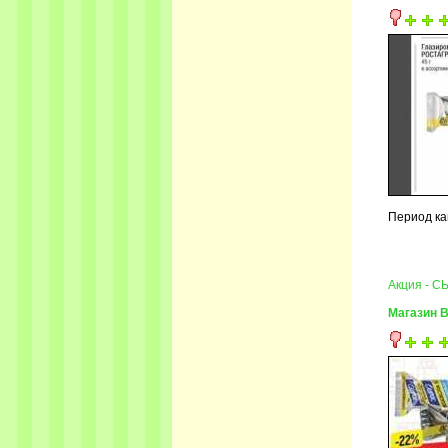
Период ка
Акция - 
Магазин 