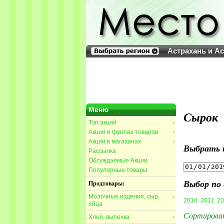
Астрахань и А
Меню
Сырок
Топ акций
>
Акции в группах товаров
>
Акции в магазинах
>
Выбрать 
Рассылка
Обсуждаемые Акции
Популярные товары
Выбор по 
Продтовары:
Молочные изделия, сыр,
>
2010
2011
20
яйца
Сортирова
Хлеб, выпечка
>