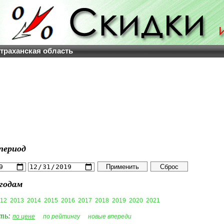
страханская область
период
годам
12
2013
2014
2015
2016
2017
2018
2019
2020
2021
ть:
по цене
по рейтингу
новые впереди