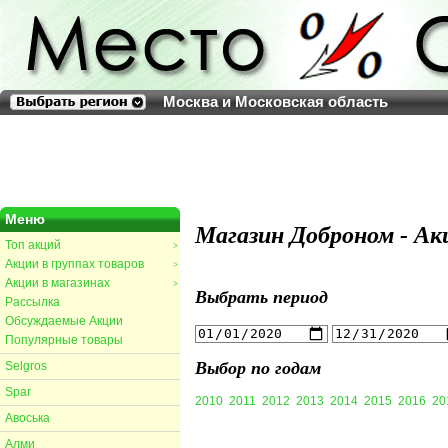
Москва и Московская область
Меню
Магазин Доброном - Ак
Топ акций
>
Акции в группах товаров
>
Акции в магазинах
>
Выбрать период
Рассылка
Обсуждаемые Акции
Популярные товары
Выбор по годам
Selgros
Spar
2010
2011
2012
2013
2014
2015
2016
20
Авоська
Алми