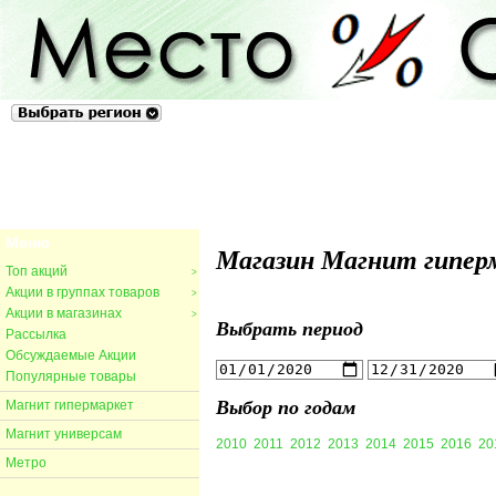
Ростов-на-Дону и Ростовская область
Меню
Магазин Магнит гиперм
Топ акций
>
Акции в группах товаров
>
Акции в магазинах
>
Выбрать период
Рассылка
Обсуждаемые Акции
Популярные товары
Выбор по годам
Магнит гипермаркет
Магнит универсам
2010
2011
2012
2013
2014
2015
2016
20
Метро