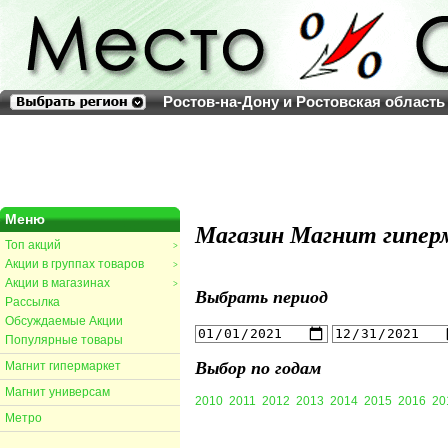
Ростов-на-Дону и Ростовская область
Меню
Магазин Магнит гиперм
Топ акций
>
Акции в группах товаров
>
Акции в магазинах
>
Выбрать период
Рассылка
Обсуждаемые Акции
Популярные товары
Выбор по годам
Магнит гипермаркет
Магнит универсам
2010
2011
2012
2013
2014
2015
2016
20
Метро