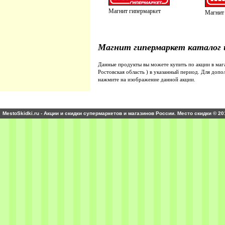
Магнит гипермаркет
Магнит
Магнит гипермаркет каталог 
Данные продукты вы можете купить по акции в ма
Ростовская область ) в указанный период. Для до
нажмите на изображение данной акции.
MestoSkidki.ru - Акции и скидки супермаркетов и магазинов России. Место скидки © 20