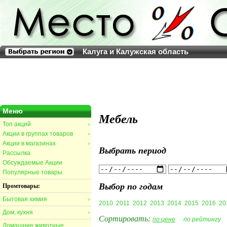
Калуга и Калужская область
Меню
Мебель
Топ акций
>
Акции в группах товаров
>
Акции в магазинах
>
Выбрать период
Рассылка
Обсуждаемые Акции
Популярные товары
Выбор по годам
Промтовары:
Бытовая химия
>
2010
2011
2012
2013
2014
2015
2016
20
Дом, кухня
>
Сортировать:
по цене
по рейтингу
Домашние животные