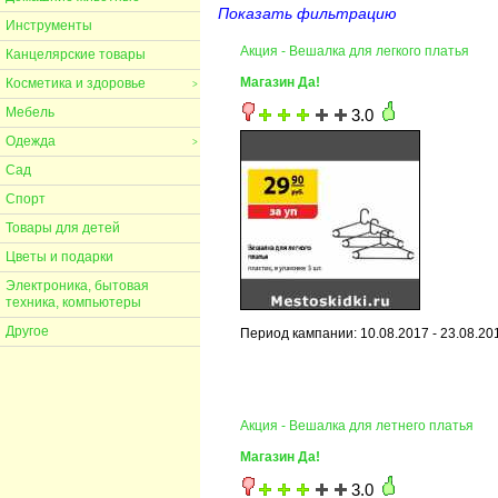
Показать фильтрацию
Инструменты
Акция - Вешалка для легкого платья
Канцелярские товары
Магазин Да!
Косметика и здоровье
>
Мебель
3.0
Одежда
>
Сад
Спорт
Товары для детей
Цветы и подарки
Электроника, бытовая
техника, компьютеры
Другое
Период кампании: 10.08.2017 - 23.08.20
Акция - Вешалка для летнего платья
Магазин Да!
3.0