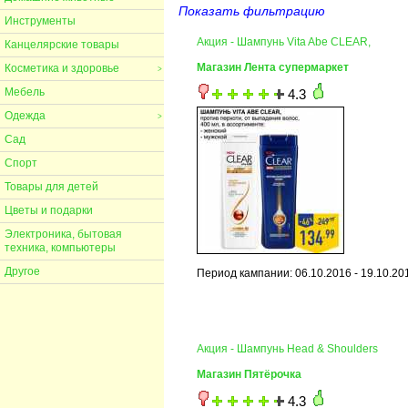
Показать фильтрацию
Инструменты
Акция - Шампунь Vita Abe CLEAR,
Канцелярские товары
Магазин Лента супермаркет
Косметика и здоровье
>
Мебель
4.3
Одежда
>
Сад
Спорт
Товары для детей
Цветы и подарки
Электроника, бытовая
техника, компьютеры
Другое
Период кампании: 06.10.2016 - 19.10.20
Акция - Шампунь Head & Shoulders
Магазин Пятёрочка
4.3