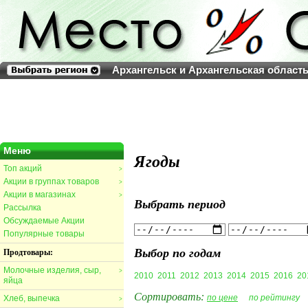
Архангельск и Архангельская област
Меню
Ягоды
Топ акций
>
Акции в группах товаров
>
Акции в магазинах
>
Выбрать период
Рассылка
Обсуждаемые Акции
Популярные товары
Выбор по годам
Продтовары:
Молочные изделия, сыр,
>
2010
2011
2012
2013
2014
2015
2016
20
яйца
Сортировать:
по цене
по рейтингу
Хлеб, выпечка
>