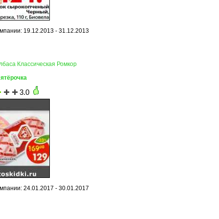
мпании: 19.12.2013 - 31.12.2013
олбаса Классическая Ромкор
Пятёрочка
3.0
мпании: 24.01.2017 - 30.01.2017