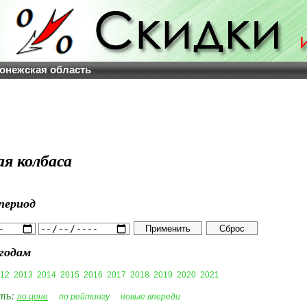
онежская область
ая колбаса
период
годам
12
2013
2014
2015
2016
2017
2018
2019
2020
2021
ть:
по цене
по рейтингу
новые впереди