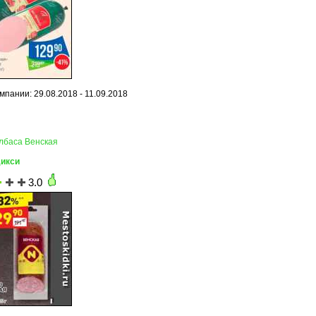
мпании: 29.08.2018 - 11.09.2018
олбаса Венская
Дикси
3.0