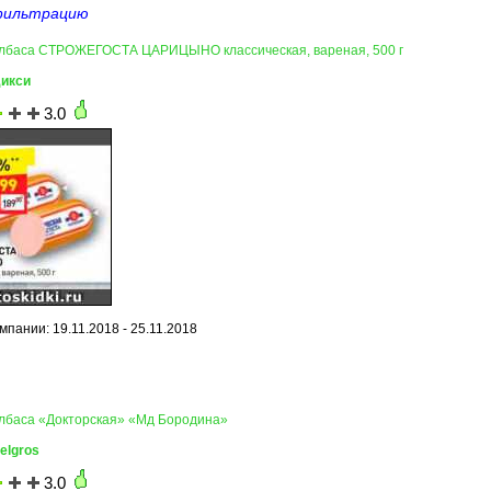
фильтрацию
олбаса СТРОЖЕГОСТА ЦАРИЦЫНО классическая, вареная, 500 г
Дикси
3.0
пании: 19.11.2018 - 25.11.2018
олбаса «Докторская» «Мд Бородина»
elgros
3.0