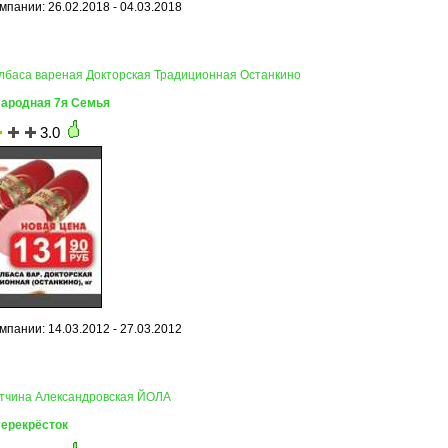
мпании: 26.02.2018 - 04.03.2018
олбаса вареная Докторская Традиционная Останкино
Народная 7я Семья
3.0
мпании: 14.03.2012 - 27.03.2012
етчина Александровская ЙОЛА
Перекрёсток