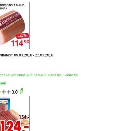
мпании: 09.03.2018 - 22.03.2018
корок сырокопченый Черный, нарезка, Биовела
Окей
3.0