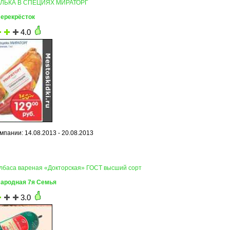
РУЛЬКА В СПЕЦИЯХ МИРАТОРГ
Перекрёсток
4.0
мпании: 14.08.2013 - 20.08.2013
олбаса вареная «Докторская» ГОСТ высший сорт
Народная 7я Семья
3.0