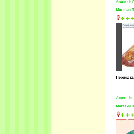
Акция - 
Магазин 
Период ка
Акция - К
Магазин 