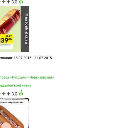
3.0
мпании: 15.07.2015 - 21.07.2015
олбаса «Русская» «Черкизовский»
Седьмой континент
3.0