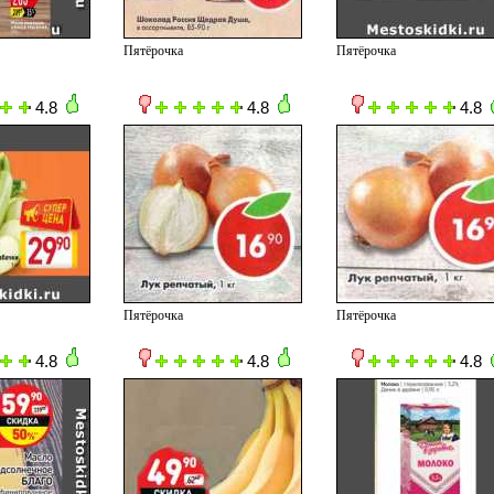
Пятёрочка
Пятёрочка
4.8
4.8
4.8
Пятёрочка
Пятёрочка
4.8
4.8
4.8