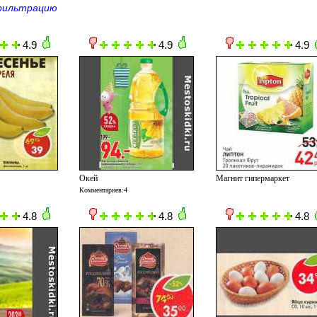
фильтрацию
4.9
4.9
4.9
Окей
Магнит гипермаркет
Комментариев:4
4.8
4.8
4.8