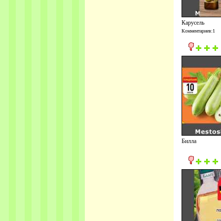
Карусель
Комментариев:1
Билла