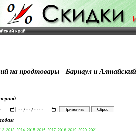
айский край
ций на продтовары - Барнаул и Алтайский
период
годам
12
2013
2014
2015
2016
2017
2018
2019
2020
2021