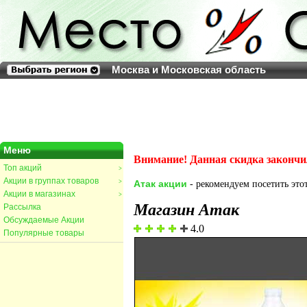
Москва и Московская область
Меню
Внимание! Данная скидка закончи
Топ акций
>
Акции в группах товаров
>
Атак акции
- рекомендуем посетить этот
Акции в магазинах
>
Магазин Атак
Рассылка
Обсуждаемые Акции
4.0
Популярные товары