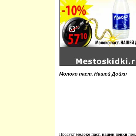
Молоко паст. Нашей Дойки
Продукт
молоко паст. нашей дойки
прод