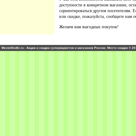
доступности в конкретном магазине, ос
сориентироваться другим посетителям. 
или скидке, пожалуйста, сообщите нам о
Желаем вам выгодных покупок!
MestoSkidki.ru - Акции и скидки супермаркетов и магазинов России. Место скидки © 20