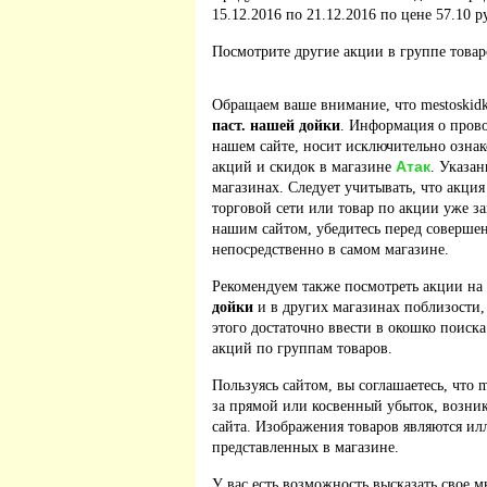
15.12.2016 по 21.12.2016 по цене 57.10 р
Посмотрите другие акции в группе това
Обращаем ваше внимание, что mestoskidk
паст. нашей дойки
. Информация о прово
нашем сайте, носит исключительно ознак
Атак
акций и скидок в магазине
. Указан
магазинах. Следует учитывать, что акция
торговой сети или товар по акции уже з
нашим сайтом, убедитесь перед соверше
непосредственно в самом магазине.
Рекомендуем также посмотреть акции на
дойки
и в других магазинах поблизости,
этого достаточно ввести в окошко поиска
акций по группам товаров.
Пользуясь сайтом, вы соглашаетесь, что m
за прямой или косвенный убыток, возник
сайта. Изображения товаров являются ил
представленных в магазине.
У вас есть возможность высказать свое м