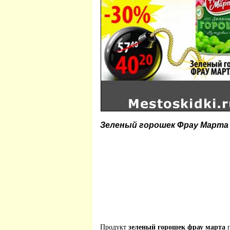
Зеленый горошек Фрау Марта
Продукт
зеленый горошек фрау марта
п