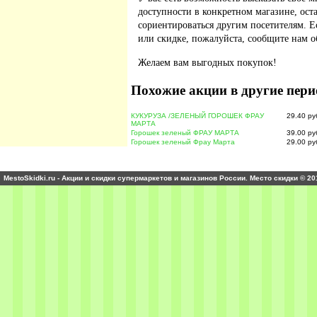
доступности в конкретном магазине, ос
сориентироваться другим посетителям. 
или скидке, пожалуйста, сообщите нам о
Желаем вам выгодных покупок!
Похожие акции в другие пери
КУКУРУЗА /ЗЕЛЕНЫЙ ГОРОШЕК ФРАУ
29.40 ру
МАРТА
Горошек зеленый ФРАУ МАРТА
39.00 ру
Горошек зеленый Фрау Марта
29.00 ру
MestoSkidki.ru - Акции и скидки супермаркетов и магазинов России. Место скидки © 20