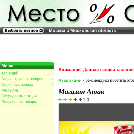
Москва и Московская область
Меню
Внимание! Данная скидка закончи
Топ акций
>
Акции в группах товаров
>
Атак акции
- рекомендуем посетить этот
Акции в магазинах
>
Магазин Атак
Рассылка
Обсуждаемые Акции
3.0
Популярные товары