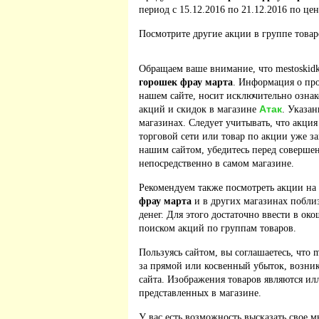
период с 15.12.2016 по 21.12.2016 по цен
Посмотрите другие акции в группе това
Обращаем ваше внимание, что mestoskidk
горошек фрау марта
. Информация о пр
нашем сайте, носит исключительно ознак
Атак
акций и скидок в магазине
. Указан
магазинах. Следует учитывать, что акция
торговой сети или товар по акции уже з
нашим сайтом, убедитесь перед соверше
непосредственно в самом магазине.
Рекомендуем также посмотреть акции на
фрау марта
и в других магазинах побли
денег. Для этого достаточно ввести в ок
поиском акций по группам товаров.
Пользуясь сайтом, вы соглашаетесь, что m
за прямой или косвенный убыток, возник
сайта. Изображения товаров являются ил
представленных в магазине.
У вас есть возможность высказать свое м