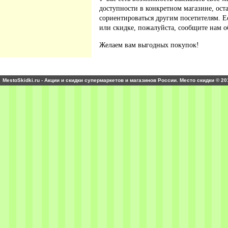
доступности в конкретном магазине, ос
сориентироваться другим посетителям. 
или скидке, пожалуйста, сообщите нам о
Желаем вам выгодных покупок!
MestoSkidki.ru - Акции и скидки супермаркетов и магазинов России. Место скидки © 20