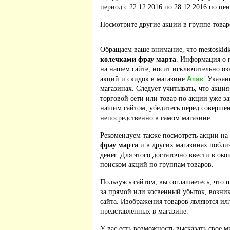
период с 22.12.2016 по 28.12.2016 по цен
Посмотрите другие акции в группе това
Обращаем ваше внимание, что mestoskidk
колечками фрау марта
. Информация о 
на нашем сайте, носит исключительно оз
Атак
акций и скидок в магазине
. Указан
магазинах. Следует учитывать, что акция
торговой сети или товар по акции уже з
нашим сайтом, убедитесь перед соверше
непосредственно в самом магазине.
Рекомендуем также посмотреть акции на
фрау марта
и в других магазинах побли
денег. Для этого достаточно ввести в ок
поиском акций по группам товаров.
Пользуясь сайтом, вы соглашаетесь, что m
за прямой или косвенный убыток, возник
сайта. Изображения товаров являются ил
представленных в магазине.
У вас есть возможность высказать свое м