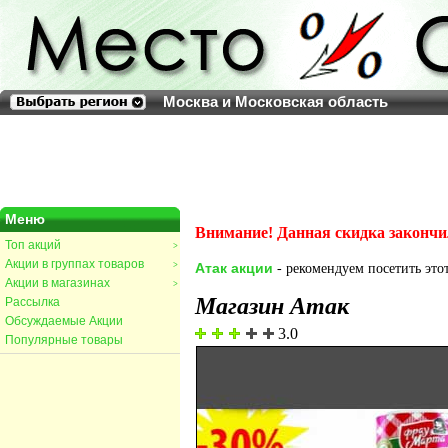
Москва и Московская область
Меню
Внимание! Данная скидка закончи
Топ акций
>
Акции в группах товаров
>
Атак акции
- рекомендуем посетить этот
Акции в магазинах
>
Магазин Атак
Рассылка
Обсуждаемые Акции
3.0
Популярные товары