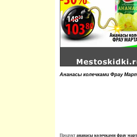
Ананасы колечками Фрау Мар
Продукт
ананасы колечками фрау мар