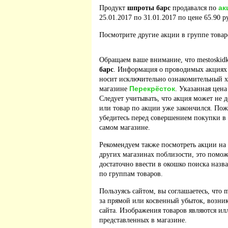
ак
Продукт
шпроты барс
продавался по
25.01.2017 по 31.01.2017 по цене 65.90 р
Посмотрите другие акции в группе това
Обращаем ваше внимание, что mestoskidk
барс
. Информация о проводимых акциях 
носит исключительно ознакомительный ха
Перекрёсток
магазине
. Указанная цена
Следует учитывать, что акция может не д
или товар по акции уже закончился. По
убедитесь перед совершением покупки в
самом магазине.
Рекомендуем также посмотреть акции на
других магазинах поблизости, это помож
достаточно ввести в окошко поиска назв
по группам товаров.
Пользуясь сайтом, вы соглашаетесь, что m
за прямой или косвенный убыток, возник
сайта. Изображения товаров являются ил
представленных в магазине.