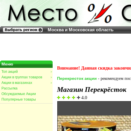
Москва и Московская область
Меню
Внимание! Данная скидка закончи
Топ акций
>
Акции в группах товаров
>
Перекресток акции
- рекомендуем посе
Акции в магазинах
>
Магазин Перекрёсток
Рассылка
Обсуждаемые Акции
4.0
Популярные товары