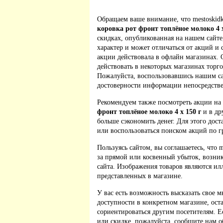
Обращаем ваше внимание, что mestoskidk
коровка рот фронт топлёное молоко 4 х
скидках, опубликованная на нашем сайт
характер и может отличаться от акций и
акции действовала в офлайн магазинах. 
действовать в некоторых магазинах торго
Пожалуйста, воспользовавшись нашим са
достоверности информации непосредстве
Рекомендуем также посмотреть акции на
фронт топлёное молоко 4 х 150 г
и в др
больше сэкономить денег. Для этого дост
или воспользоваться поиском акций по г
Пользуясь сайтом, вы соглашаетесь, что m
за прямой или косвенный убыток, возник
сайта. Изображения товаров являются ил
представленных в магазине.
У вас есть возможность высказать свое м
доступности в конкретном магазине, ос
сориентироваться другим посетителям. 
или скидке, пожалуйста, сообщите нам о