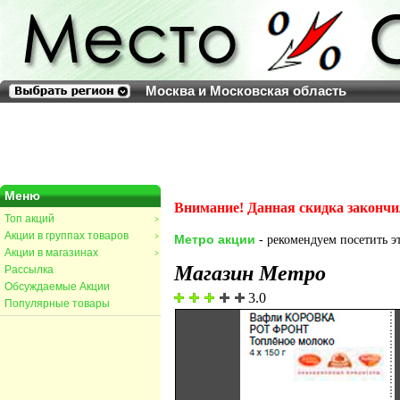
Москва и Московская область
Меню
Внимание! Данная скидка закончи
Топ акций
>
Акции в группах товаров
>
Метро акции
- рекомендуем посетить эт
Акции в магазинах
>
Магазин Метро
Рассылка
Обсуждаемые Акции
3.0
Популярные товары