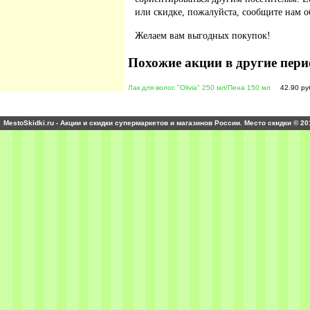
или скидке, пожалуйста, сообщите нам о
Желаем вам выгодных покупок!
Похожие акции в другие пери
Лак для волос "Olivia" 250 мл/Пена 150 мл
42.90 ру
MestoSkidki.ru - Акции и скидки супермаркетов и магазинов России. Место скидки © 20