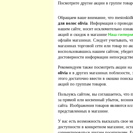
Посмотрите другие акции в группе това
Обращаем ваше внимание, что mestoskidk
для волос olivia
. Информация о проводи
нашем сайте, носит исключительно ознак
Наш гиперм
акций и скидок в магазине
офлайн магазинах. Следует учитывать, ч
магазинах торговой сети или товар по а
воспользовавшись нашим сайтом, убедит
достоверности информации непосредстве
Рекомендуем также посмотреть акции на
olivia
и в других магазинах поблизости, 
этого достаточно ввести в окошко поиска
акций по группам товаров.
Пользуясь сайтом, вы соглашаетесь, что m
за прямой или косвенный убыток, возник
сайта. Изображения товаров являются ил
представленных в магазине.
У вас есть возможность высказать свое м
доступности в конкретном магазине, ос
сориентироваться другим посетителям. 