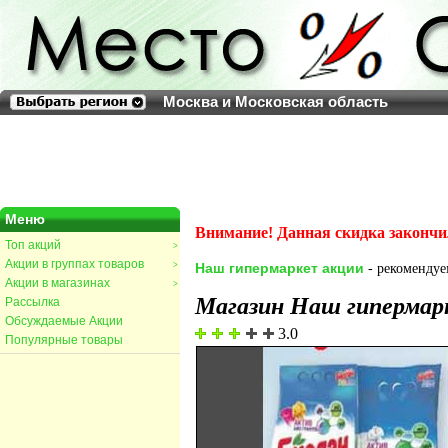
Москва и Московская область
Меню
Внимание! Данная скидка закончи
Топ акций
>
Акции в группах товаров
>
Наш гипермаркет акции
- рекомендуем
Акции в магазинах
>
Магазин Наш гипермар
Рассылка
Обсуждаемые Акции
3.0
Популярные товары