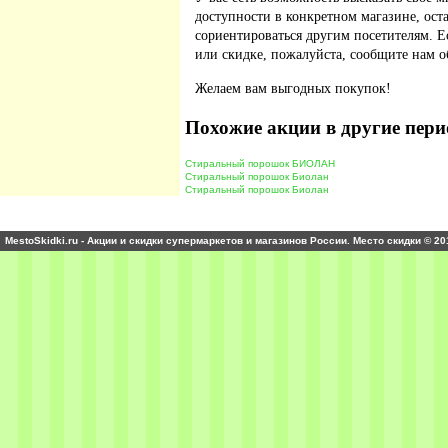
доступности в конкретном магазине, ос
сориентироваться другим посетителям. 
или скидке, пожалуйста, сообщите нам о
Желаем вам выгодных покупок!
Похожие акции в другие пери
Стиральный порошок БИОЛАН
Стиральный порошок Биолан
Стиральный порошок Биолан
MestoSkidki.ru - Акции и скидки супермаркетов и магазинов России. Место скидки © 20