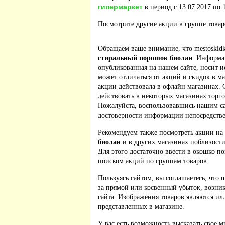
гипермаркет
в период с 13.07.2017 по 1
Посмотрите другие акции в группе това
Обращаем ваше внимание, что mestoskidki
стиральный порошок биолан
. Информа
опубликованная на нашем сайте, носит 
может отличаться от акций и скидок в м
акции действовала в офлайн магазинах. 
действовать в некоторых магазинах торго
Пожалуйста, воспользовавшись нашим са
достоверности информации непосредстве
Рекомендуем также посмотреть акции на
биолан
и в других магазинах поблизости
Для этого достаточно ввести в окошко по
поиском акций по группам товаров.
Пользуясь сайтом, вы соглашаетесь, что m
за прямой или косвенный убыток, возник
сайта. Изображения товаров являются ил
представленных в магазине.
У вас есть возможность высказать свое м