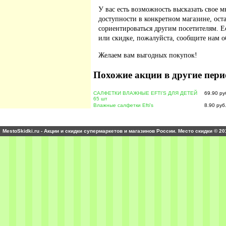
У вас есть возможность высказать свое м
доступности в конкретном магазине, ос
сориентироваться другим посетителям. 
или скидке, пожалуйста, сообщите нам о
Желаем вам выгодных покупок!
Похожие акции в другие пери
САЛФЕТКИ ВЛАЖНЫЕ EFTI’S ДЛЯ ДЕТЕЙ
69.90 ру
65 шт
Влажные салфетки Efti's
8.90 руб
MestoSkidki.ru - Акции и скидки супермаркетов и магазинов России. Место скидки © 20