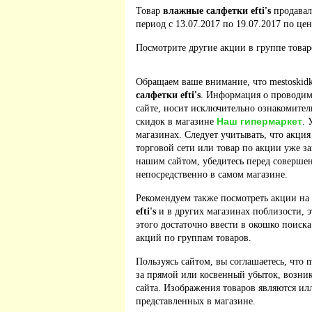
Товар
влажные салфетки efti's
продавал
период с 13.07.2017 по 19.07.2017 по цен
Посмотрите другие акции в группе това
Обращаем ваше внимание, что mestoskidk
салфетки efti's
. Информация о проводим
сайте, носит исключительно ознакомител
Наш гипермаркет
скидок в магазине
. 
магазинах. Следует учитывать, что акция
торговой сети или товар по акции уже з
нашим сайтом, убедитесь перед соверше
непосредственно в самом магазине.
Рекомендуем также посмотреть акции на
efti's
и в других магазинах поблизости, э
этого достаточно ввести в окошко поиска
акций по группам товаров.
Пользуясь сайтом, вы соглашаетесь, что m
за прямой или косвенный убыток, возник
сайта. Изображения товаров являются ил
представленных в магазине.