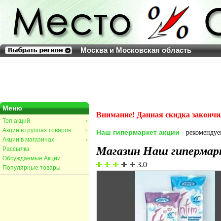
Москва и Московская область
Меню
Внимание! Данная скидка закончи
Топ акций
>
Акции в группах товаров
>
Наш гипермаркет акции
- рекомендуем
Акции в магазинах
>
Магазин Наш гипермар
Рассылка
Обсуждаемые Акции
3.0
Популярные товары