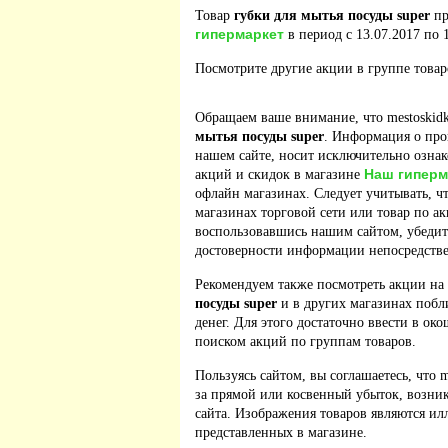
Товар
губки для мытья посуды super
пр
гипермаркет
в период с 13.07.2017 по 1
Посмотрите другие акции в группе това
Обращаем ваше внимание, что mestoskidk
мытья посуды super
. Информация о про
нашем сайте, носит исключительно ознак
Наш гиперм
акций и скидок в магазине
офлайн магазинах. Следует учитывать, ч
магазинах торговой сети или товар по а
воспользовавшись нашим сайтом, убедит
достоверности информации непосредстве
Рекомендуем также посмотреть акции на
посуды super
и в других магазинах побл
денег. Для этого достаточно ввести в ок
поиском акций по группам товаров.
Пользуясь сайтом, вы соглашаетесь, что m
за прямой или косвенный убыток, возник
сайта. Изображения товаров являются ил
представленных в магазине.