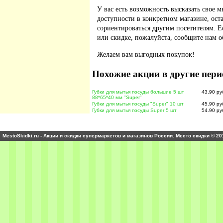
У вас есть возможность высказать свое м
доступности в конкретном магазине, ос
сориентироваться другим посетителям. 
или скидке, пожалуйста, сообщите нам о
Желаем вам выгодных покупок!
Похожие акции в другие пери
Губки для мытья посуды большие 5 шт
43.90 ру
88*65*40 мм "Super"
Губки для мытья посуды "Super" 10 шт
45.90 ру
Губки для мытья посуды Super 5 шт
54.90 ру
MestoSkidki.ru - Акции и скидки супермаркетов и магазинов России. Место скидки © 20