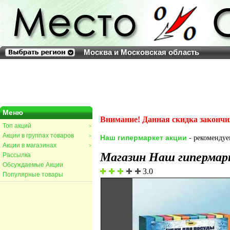
Москва и Московская область
Меню
Внимание! Данная скидка закончи
Топ акций
>
Акции в группах товаров
>
Наш гипермаркет акции
- рекомендуем
Акции в магазинах
>
Магазин Наш гипермар
Рассылка
Обсуждаемые Акции
3.0
Популярные товары