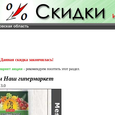
овская область
Данная скидка закончилась!
аркет акции
- рекомендуем посетить этот раздел.
н Наш гипермаркет
3.0