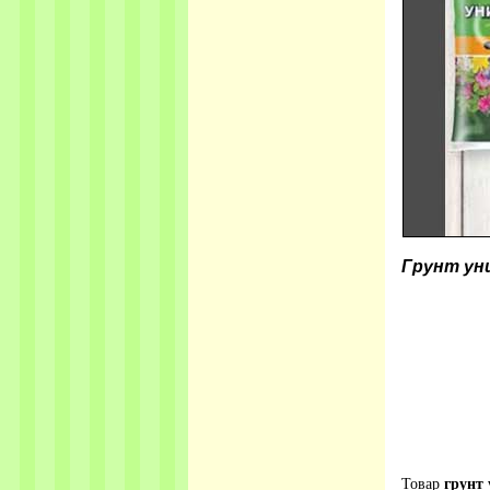
Грунт ун
Товар
грунт