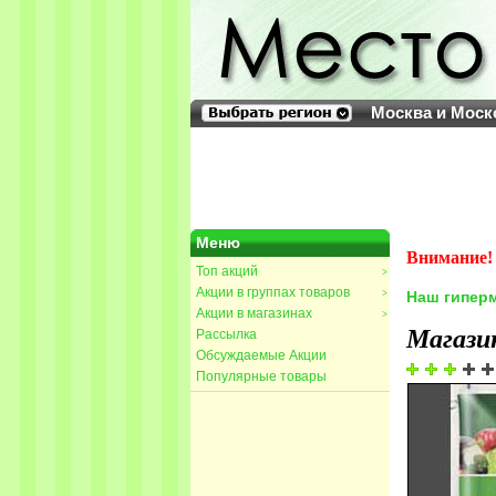
Москва и Моск
Меню
Внимание! 
Топ акций
>
Акции в группах товаров
>
Наш гиперм
Акции в магазинах
>
Магази
Рассылка
Обсуждаемые Акции
Популярные товары