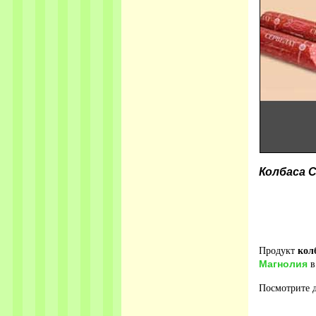
Колбаса 
Продукт
кол
Магнолия
в
Посмотрите д