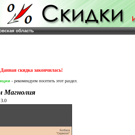
овская область
Данная скидка закончилась!
акции
- рекомендуем посетить этот раздел.
н Магнолия
3.0