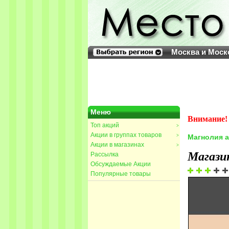
Москва и Моск
Меню
Внимание! 
Топ акций
>
Акции в группах товаров
>
Магнолия 
Акции в магазинах
>
Магази
Рассылка
Обсуждаемые Акции
Популярные товары