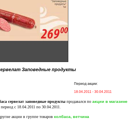
Сервелат Заповедные продукты
Период акции:
18.04.2011 - 30.04.2011
акции в магазине
баса сервелат заповедные продукты
продавался по
 период с 18.04.2011 по 30.04.2011.
колбаса, ветчина
ругие акции в группе товаров