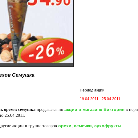
ехов Семушка
Период акции:
19.04.2011 - 25.04.2011
акции в магазине Виктория
сь орехов семушка
продавался по
в пери
по 25.04.2011.
орехи, семечки, сухофрукты
ругие акции в группе товаров