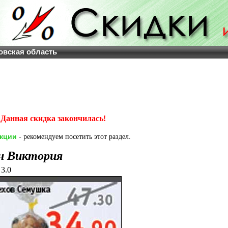
овская область
Данная скидка закончилась!
акции
- рекомендуем посетить этот раздел.
н Виктория
3.0