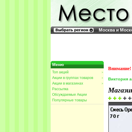
Москва и Моск
Меню
Внимание! 
Топ акций
>
Акции в группах товаров
>
Виктория 
Акции в магазинах
>
Магази
Рассылка
Обсуждаемые Акции
Популярные товары