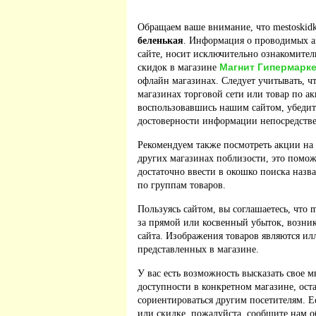
Обращаем ваше внимание, что mestoskidk
беленькая
. Информация о проводимых а
сайте, носит исключительно ознакомител
Магнит Гипермарке
скидок в магазине
офлайн магазинах. Следует учитывать, ч
магазинах торговой сети или товар по а
воспользовавшись нашим сайтом, убедит
достоверности информации непосредстве
Рекомендуем также посмотреть акции на
других магазинах поблизости, это помож
достаточно ввести в окошко поиска назв
по группам товаров.
Пользуясь сайтом, вы соглашаетесь, что m
за прямой или косвенный убыток, возник
сайта. Изображения товаров являются ил
представленных в магазине.
У вас есть возможность высказать свое м
доступности в конкретном магазине, ос
сориентироваться другим посетителям. 
или скидке, пожалуйста, сообщите нам о