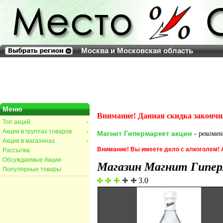
Москва и Московская область
Меню
Внимание! Данная скидка закончи
Топ акций
>
Акции в группах товаров
>
Магнит Гипермаркет акции
- рекомен
Акции в магазинах
>
Внимание! Вы имеете дело с алкоголем!
Рассылка
Обсуждаемые Акции
Магазин Магнит Гипе
Популярные товары
3.0