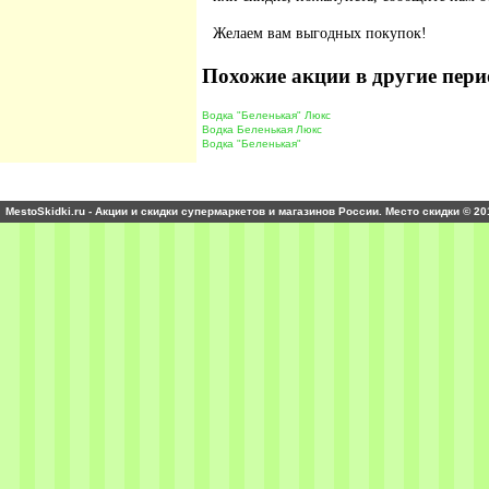
Желаем вам выгодных покупок!
Похожие акции в другие пери
Водка "Беленькая" Люкс
Водка Беленькая Люкс
Водка "Беленькая"
MestoSkidki.ru - Акции и скидки супермаркетов и магазинов России. Место скидки © 20