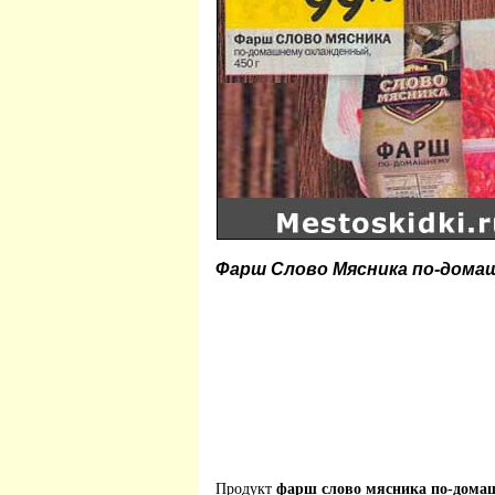
Фарш Слово Мясника по-дома
Продукт
фарш слово мясника по-дома