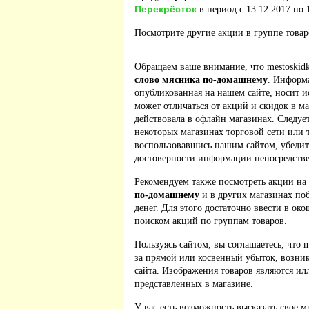
Перекрёсток
в период с 13.12.2017 по 
Посмотрите другие акции в группе това
Обращаем ваше внимание, что mestoskidk
слово мясника по-домашнему
. Информ
опубликованная на нашем сайте, носит 
может отличаться от акций и скидок в м
действовала в офлайн магазинах. Следует
некоторых магазинах торговой сети или 
воспользовавшись нашим сайтом, убедит
достоверности информации непосредстве
Рекомендуем также посмотреть акции на
по-домашнему
и в других магазинах по
денег. Для этого достаточно ввести в ок
поиском акций по группам товаров.
Пользуясь сайтом, вы соглашаетесь, что m
за прямой или косвенный убыток, возник
сайта. Изображения товаров являются ил
представленных в магазине.
У вас есть возможность высказать свое м