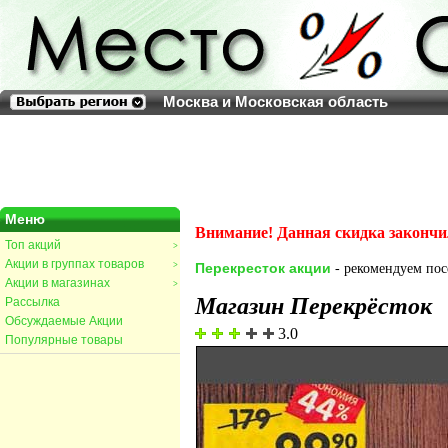
Москва и Московская область
Меню
Внимание! Данная скидка закончи
Топ акций
>
Акции в группах товаров
>
Перекресток акции
- рекомендуем посе
Акции в магазинах
>
Магазин Перекрёсток
Рассылка
Обсуждаемые Акции
3.0
Популярные товары