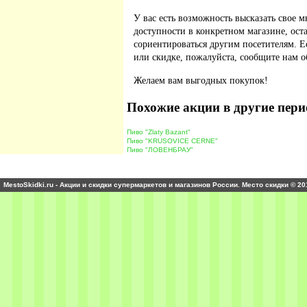
У вас есть возможность высказать свое м
доступности в конкретном магазине, ос
сориентироваться другим посетителям. 
или скидке, пожалуйста, сообщите нам о
Желаем вам выгодных покупок!
Похожие акции в другие пери
Пиво "Zlaty Bazant"
Пиво "KRUSOVICE CERNE"
Пиво "ЛОВЕНБРАУ"
MestoSkidki.ru - Акции и скидки супермаркетов и магазинов России. Место скидки © 20