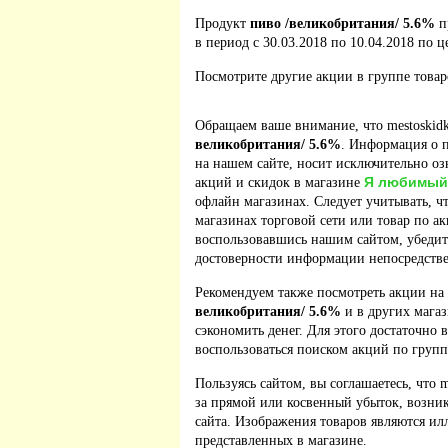
Продукт
пиво /великобритания/ 5.6%
п
в период с 30.03.2018 по 10.04.2018 по ц
Посмотрите другие акции в группе това
Обращаем ваше внимание, что mestoskidk
великобритания/ 5.6%
. Информация о 
на нашем сайте, носит исключительно оз
Я любимый
акций и скидок в магазине
офлайн магазинах. Следует учитывать, ч
магазинах торговой сети или товар по а
воспользовавшись нашим сайтом, убедит
достоверности информации непосредстве
Рекомендуем также посмотреть акции на
великобритания/ 5.6%
и в других мага
сэкономить денег. Для этого достаточно 
воспользоваться поиском акций по групп
Пользуясь сайтом, вы соглашаетесь, что m
за прямой или косвенный убыток, возник
сайта. Изображения товаров являются ил
представленных в магазине.