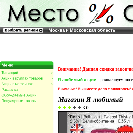
Москва и Московская область
Меню
Внимание! Данная скидка закончи
Топ акций
>
Акции в группах товаров
>
Я любимый акции
- рекомендуем посет
Акции в магазинах
>
Внимание! Вы имеете дело с алкоголем!
Рассылка
Обсуждаемые Акции
Магазин Я любимый
Популярные товары
3.0