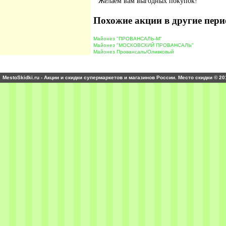
Желаем вам выгодных покупок!
Похожие акции в другие пери
Майонез "ПРОВАНСАЛЬ-М"
Майонез "МОСКОВСКИЙ ПРОВАНСАЛЬ"
Майонез Провансаль/Оливковый
MestoSkidki.ru - Акции и скидки супермаркетов и магазинов России. Место скидки © 20