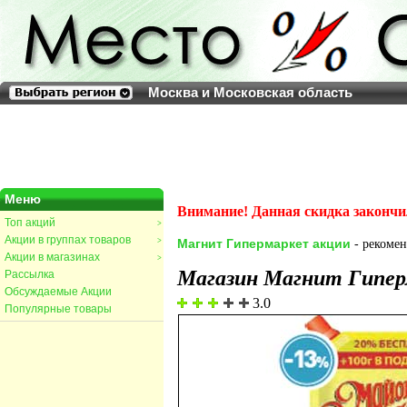
Москва и Московская область
Меню
Внимание! Данная скидка закончи
Топ акций
>
Акции в группах товаров
>
Магнит Гипермаркет акции
- рекомен
Акции в магазинах
>
Магазин Магнит Гипе
Рассылка
Обсуждаемые Акции
3.0
Популярные товары