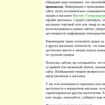
Обращаем ваше внимание, что mestoskidk
провансаль
. Информация о проводимых 
сайте, носит исключительно ознакомител
Магнит Гипермарке
скидок в магазине
офлайн магазинах. Следует учитывать, ч
магазинах торговой сети или товар по а
воспользовавшись нашим сайтом, убедит
достоверности информации непосредстве
Рекомендуем также посмотреть акции на
в других магазинах поблизости, это пом
достаточно ввести в окошко поиска назв
по группам товаров.
Пользуясь сайтом, вы соглашаетесь, что m
за прямой или косвенный убыток, возник
сайта. Изображения товаров являются ил
представленных в магазине.
У вас есть возможность высказать свое м
доступности в конкретном магазине, ос
сориентироваться другим посетителям. 
или скидке, пожалуйста, сообщите нам о