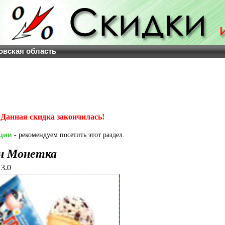
овская область
Данная скидка закончилась!
ции
- рекомендуем посетить этот раздел.
н Монетка
3.0