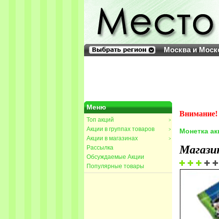
Москва и Моск
Меню
Внимание! 
Топ акций
>
Акции в группах товаров
>
Монетка ак
Акции в магазинах
>
Магази
Рассылка
Обсуждаемые Акции
Популярные товары