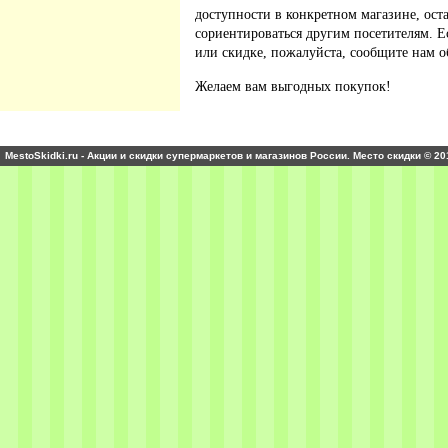
доступности в конкретном магазине, ос
сориентироваться другим посетителям. 
или скидке, пожалуйста, сообщите нам о
Желаем вам выгодных покупок!
MestoSkidki.ru - Акции и скидки супермаркетов и магазинов России. Место скидки © 20