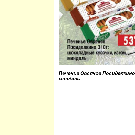
Печенье Овсяное Посиделкино
миндаль