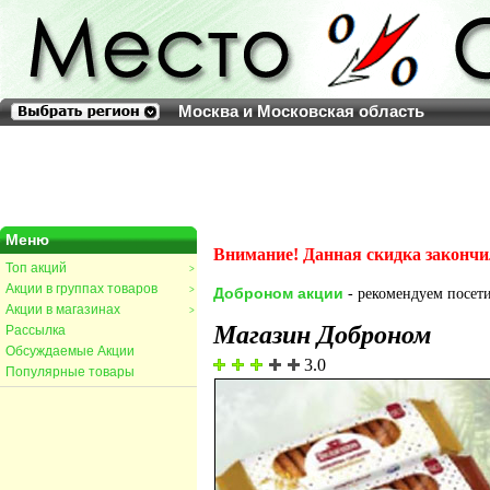
Москва и Московская область
Меню
Внимание! Данная скидка закончи
Топ акций
>
Акции в группах товаров
>
Доброном акции
- рекомендуем посети
Акции в магазинах
>
Магазин Доброном
Рассылка
Обсуждаемые Акции
3.0
Популярные товары