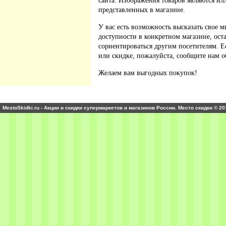
сайта. Изображения товаров являются ил
представленных в магазине.
У вас есть возможность высказать свое м
доступности в конкретном магазине, ос
сориентироваться другим посетителям. 
или скидке, пожалуйста, сообщите нам о
Желаем вам выгодных покупок!
MestoSkidki.ru - Акции и скидки супермаркетов и магазинов России. Место скидки © 20