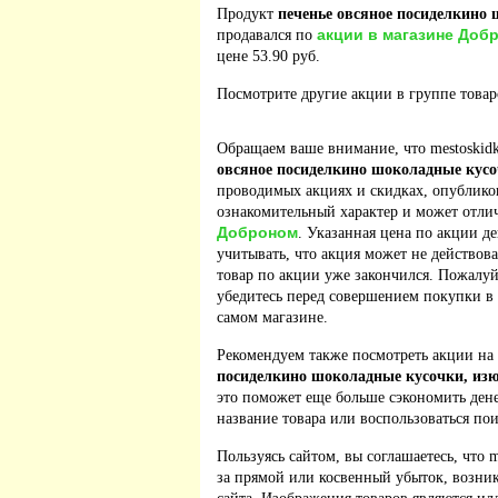
Продукт
печенье овсяное посиделкино
акции в магазине Доб
продавался по
цене 53.90 руб.
Посмотрите другие акции в группе това
Обращаем ваше внимание, что mestoskidk
овсяное посиделкино шоколадные кусо
проводимых акциях и скидках, опублико
ознакомительный характер и может отлич
Доброном
. Указанная цена по акции д
учитывать, что акция может не действова
товар по акции уже закончился. Пожалу
убедитесь перед совершением покупки в
самом магазине.
Рекомендуем также посмотреть акции на
посиделкино шоколадные кусочки, из
это поможет еще больше сэкономить дене
название товара или воспользоваться по
Пользуясь сайтом, вы соглашаетесь, что m
за прямой или косвенный убыток, возник