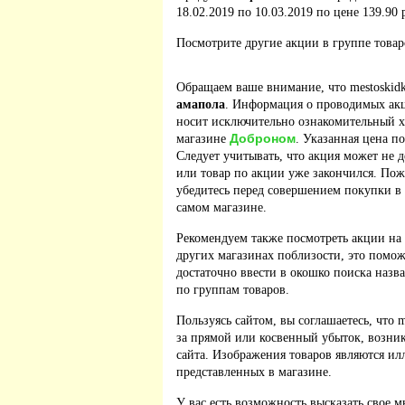
18.02.2019 по 10.03.2019 по цене 139.90 
Посмотрите другие акции в группе това
Обращаем ваше внимание, что mestoskidk
амапола
. Информация о проводимых акц
носит исключительно ознакомительный ха
Доброном
магазине
. Указанная цена п
Следует учитывать, что акция может не д
или товар по акции уже закончился. По
убедитесь перед совершением покупки в
самом магазине.
Рекомендуем также посмотреть акции на
других магазинах поблизости, это помож
достаточно ввести в окошко поиска назв
по группам товаров.
Пользуясь сайтом, вы соглашаетесь, что m
за прямой или косвенный убыток, возник
сайта. Изображения товаров являются ил
представленных в магазине.
У вас есть возможность высказать свое м