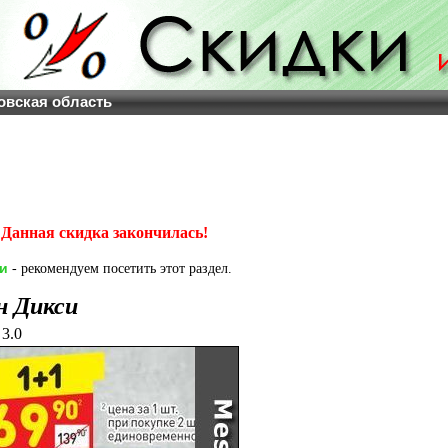
овская область
Данная скидка закончилась!
и
- рекомендуем посетить этот раздел.
н Дикси
3.0