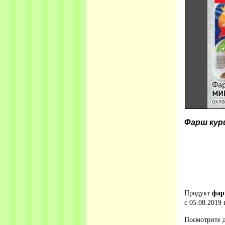
Фарш ку
Продукт
фар
с 05.08.2019 
Посмотрите д