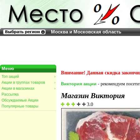
Москва и Московская область
Меню
Внимание! Данная скидка закончи
Топ акций
>
Акции в группах товаров
>
Виктория акции
- рекомендуем посетит
Акции в магазинах
>
Магазин Виктория
Рассылка
Обсуждаемые Акции
3.0
Популярные товары