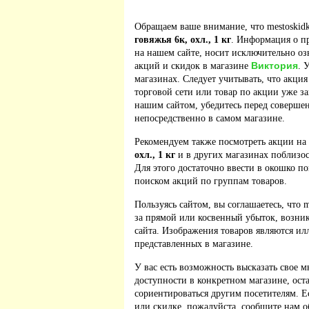
Обращаем ваше внимание, что mestoskidk
говяжья 6к, охл., 1 кг
. Информация о п
на нашем сайте, носит исключительно оз
Виктория
акций и скидок в магазине
. 
магазинах. Следует учитывать, что акция
торговой сети или товар по акции уже з
нашим сайтом, убедитесь перед соверше
непосредственно в самом магазине.
Рекомендуем также посмотреть акции на
охл., 1 кг
и в других магазинах поблизос
Для этого достаточно ввести в окошко по
поиском акций по группам товаров.
Пользуясь сайтом, вы соглашаетесь, что m
за прямой или косвенный убыток, возник
сайта. Изображения товаров являются ил
представленных в магазине.
У вас есть возможность высказать свое м
доступности в конкретном магазине, ос
сориентироваться другим посетителям. 
или скидке, пожалуйста, сообщите нам о