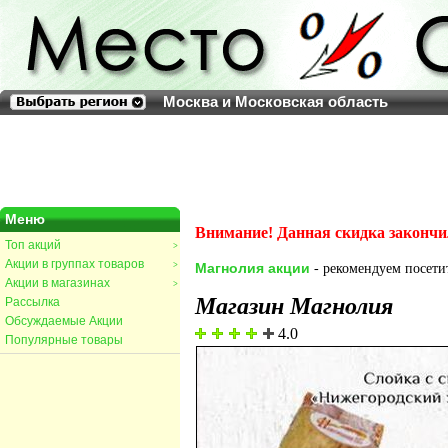
Москва и Московская область
Меню
Внимание! Данная скидка закончи
Топ акций
>
Акции в группах товаров
>
Магнолия акции
- рекомендуем посетит
Акции в магазинах
>
Магазин Магнолия
Рассылка
Обсуждаемые Акции
4.0
Популярные товары