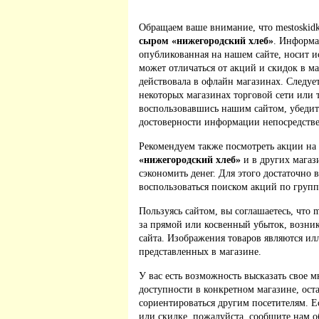
Обращаем ваше внимание, что mestoskidk
сыром «нижегородский хлеб»
. Информа
опубликованная на нашем сайте, носит 
может отличаться от акций и скидок в м
действовала в офлайн магазинах. Следует
некоторых магазинах торговой сети или 
воспользовавшись нашим сайтом, убедит
достоверности информации непосредстве
Рекомендуем также посмотреть акции на
«нижегородский хлеб»
и в других магаз
сэкономить денег. Для этого достаточно 
воспользоваться поиском акций по групп
Пользуясь сайтом, вы соглашаетесь, что m
за прямой или косвенный убыток, возник
сайта. Изображения товаров являются ил
представленных в магазине.
У вас есть возможность высказать свое м
доступности в конкретном магазине, ос
сориентироваться другим посетителям. 
или скидке, пожалуйста, сообщите нам о