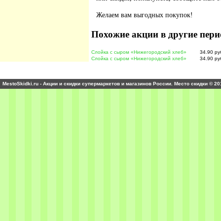
Желаем вам выгодных покупок!
Похожие акции в другие пери
Слойка с сыром «Нижегородский хлеб»
34.90 ру
Слойка с сыром «Нижегородский хлеб»
34.90 ру
MestoSkidki.ru - Акции и скидки супермаркетов и магазинов России. Место скидки © 20