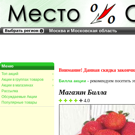
Москва и Московская область
Меню
Внимание! Данная скидка закончи
Топ акций
>
Акции в группах товаров
>
Билла акции
- рекомендуем посетить эт
Акции в магазинах
>
Магазин Билла
Рассылка
Обсуждаемые Акции
4.0
Популярные товары