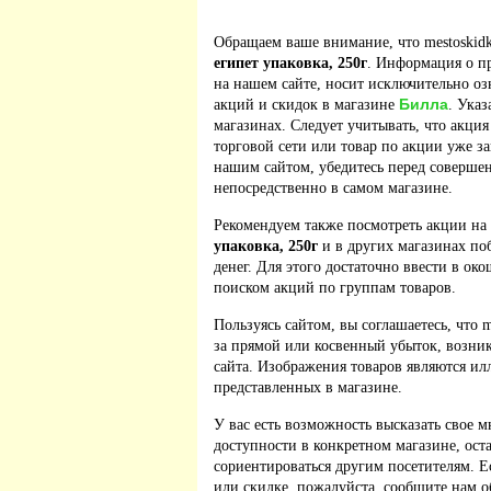
Обращаем ваше внимание, что mestoskidk
египет упаковка, 250г
. Информация о п
на нашем сайте, носит исключительно оз
Билла
акций и скидок в магазине
. Указ
магазинах. Следует учитывать, что акция
торговой сети или товар по акции уже з
нашим сайтом, убедитесь перед соверше
непосредственно в самом магазине.
Рекомендуем также посмотреть акции на
упаковка, 250г
и в других магазинах по
денег. Для этого достаточно ввести в ок
поиском акций по группам товаров.
Пользуясь сайтом, вы соглашаетесь, что m
за прямой или косвенный убыток, возник
сайта. Изображения товаров являются ил
представленных в магазине.
У вас есть возможность высказать свое м
доступности в конкретном магазине, ос
сориентироваться другим посетителям. 
или скидке, пожалуйста, сообщите нам о