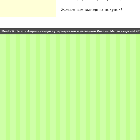
Желаем вам выгодных покупок!
MestoSkidki.ru - Акции и скидки супермаркетов и магазинов России. Место скидки © 20