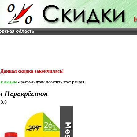
овская область
Данная скидка закончилась!
к акции
- рекомендуем посетить этот раздел.
н Перекрёсток
3.0