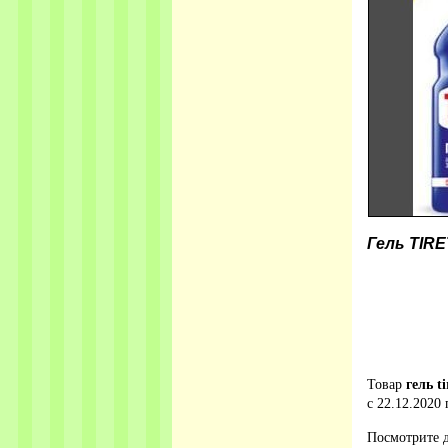
Гель TIRE
Товар
гель ti
с 22.12.2020 
Посмотрите д