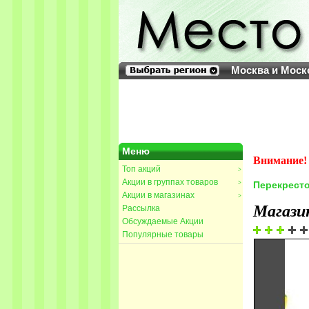
Москва и Моск
Меню
Внимание! 
Топ акций
>
Акции в группах товаров
>
Перекресто
Акции в магазинах
>
Магази
Рассылка
Обсуждаемые Акции
Популярные товары