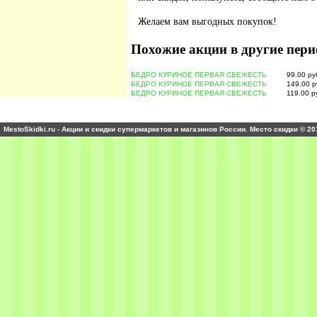
Желаем вам выгодных покупок!
Похожие акции в другие пери
БЕДРО КУРИНОЕ ПЕРВАЯ СВЕЖЕСТЬ
99.00 ру
БЕДРО КУРИНОЕ ПЕРВАЯ СВЕЖЕСТЬ
149.00 р
БЕДРО КУРИНОЕ ПЕРВАЯ СВЕЖЕСТЬ
119.00 р
MestoSkidki.ru - Акции и скидки супермаркетов и магазинов России. Место скидки © 20