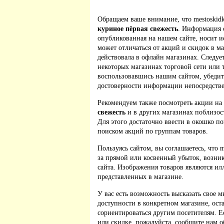
Обращаем ваше внимание, что mestoskidk
куриное пёрвая свежесть
. Информация 
опубликованная на нашем сайте, носит 
может отличаться от акций и скидок в м
действовала в офлайн магазинах. Следует
некоторых магазинах торговой сети или 
воспользовавшись нашим сайтом, убедит
достоверности информации непосредстве
Рекомендуем также посмотреть акции на
свежесть
и в других магазинах поблизос
Для этого достаточно ввести в окошко по
поиском акций по группам товаров.
Пользуясь сайтом, вы соглашаетесь, что m
за прямой или косвенный убыток, возник
сайта. Изображения товаров являются ил
представленных в магазине.
У вас есть возможность высказать свое м
доступности в конкретном магазине, ос
сориентироваться другим посетителям. 
или скидке, пожалуйста, сообщите нам о