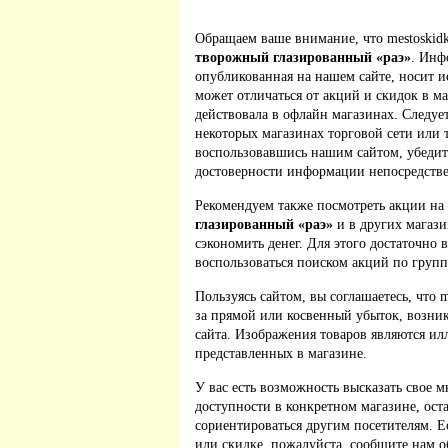
Обращаем ваше внимание, что mestoskidk
творожный глазированный «раэ»
. Инф
опубликованная на нашем сайте, носит 
может отличаться от акций и скидок в м
действовала в офлайн магазинах. Следует
некоторых магазинах торговой сети или 
воспользовавшись нашим сайтом, убедит
достоверности информации непосредстве
Рекомендуем также посмотреть акции на
глазированный «раэ»
и в других магази
сэкономить денег. Для этого достаточно 
воспользоваться поиском акций по групп
Пользуясь сайтом, вы соглашаетесь, что m
за прямой или косвенный убыток, возник
сайта. Изображения товаров являются ил
представленных в магазине.
У вас есть возможность высказать свое м
доступности в конкретном магазине, ос
сориентироваться другим посетителям. 
или скидке, пожалуйста, сообщите нам о