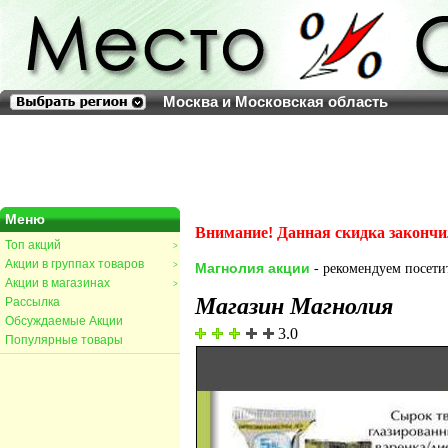
Москва и Московская область
Меню
Внимание! Данная скидка закончи
Топ акций
>
Акции в группах товаров
>
Магнолия акции
- рекомендуем посетит
Акции в магазинах
>
Магазин Магнолия
Рассылка
Обсуждаемые Акции
3.0
Популярные товары