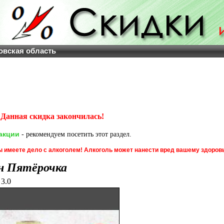
овская область
Данная скидка закончилась!
акции
- рекомендуем посетить этот раздел.
 имеете дело с алкоголем! Алкоголь может нанести вред вашему здоров
н Пятёрочка
3.0