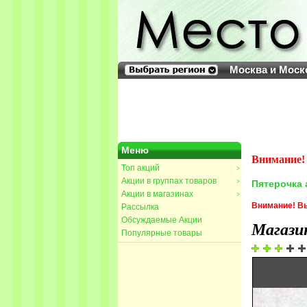
Москва и Моск
Меню
Внимание! 
Топ акций
>
Акции в группах товаров
>
Пятерочка 
Акции в магазинах
>
Внимание! Вы
Рассылка
Обсуждаемые Акции
Магази
Популярные товары