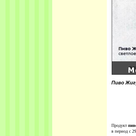
Пиво Жиг
Продукт
пив
в период с 29