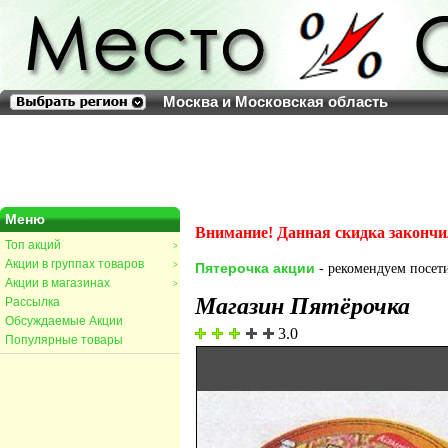
Москва и Московская область
Меню
Внимание! Данная скидка закончи
Топ акций
>
Акции в группах товаров
>
Пятерочка акции
- рекомендуем посети
Акции в магазинах
>
Магазин Пятёрочка
Рассылка
Обсуждаемые Акции
3.0
Популярные товары