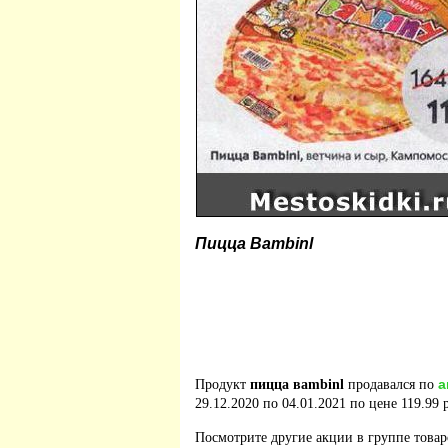
Пицца Вambinl
а
Продукт
пицца вambinl
продавался по
29.12.2020 по 04.01.2021 по цене 119.99 
Посмотрите другие акции в группе това