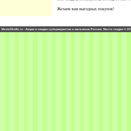
Желаем вам выгодных покупок!
MestoSkidki.ru - Акции и скидки супермаркетов и магазинов России. Место скидки © 20