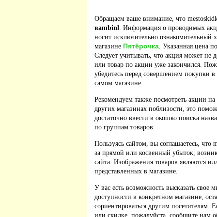
Обращаем ваше внимание, что mestoskidk
вambinl
. Информация о проводимых акци
носит исключительно ознакомительный ха
Пятёрочка
магазине
. Указанная цена п
Следует учитывать, что акция может не д
или товар по акции уже закончился. По
убедитесь перед совершением покупки в
самом магазине.
Рекомендуем также посмотреть акции на
других магазинах поблизости, это помож
достаточно ввести в окошко поиска назв
по группам товаров.
Пользуясь сайтом, вы соглашаетесь, что m
за прямой или косвенный убыток, возник
сайта. Изображения товаров являются ил
представленных в магазине.
У вас есть возможность высказать свое м
доступности в конкретном магазине, ос
сориентироваться другим посетителям. 
или скидке, пожалуйста, сообщите нам о