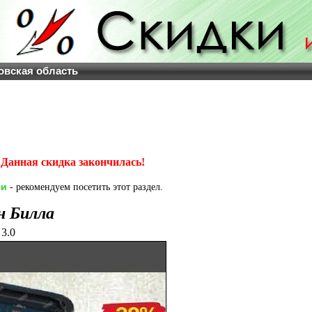
овская область
Данная скидка закончилась!
ии
- рекомендуем посетить этот раздел.
н Билла
3.0