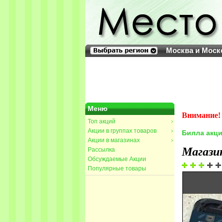
Москва и Моск
Меню
Внимание! 
Топ акций
>
Акции в группах товаров
>
Билла акц
Акции в магазинах
>
Магази
Рассылка
Обсуждаемые Акции
Популярные товары