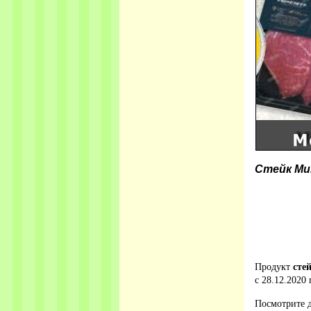
Стейк Ми
Продукт
сте
с 28.12.2020 
Посмотрите д