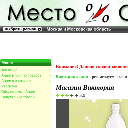
Москва и Московская область
Меню
Внимание! Данная скидка закончи
Топ акций
>
Акции в группах товаров
>
Виктория акции
- рекомендуем посетит
Акции в магазинах
>
Магазин Виктория
Рассылка
Обсуждаемые Акции
3.0
Популярные товары