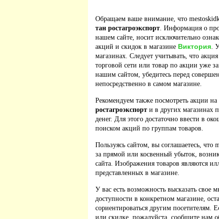
Обращаем ваше внимание, что mestoskidk
тан ростагроэкспорт
. Информация о пр
нашем сайте, носит исключительно ознак
Виктория
акций и скидок в магазине
. 
магазинах. Следует учитывать, что акция
торговой сети или товар по акции уже з
нашим сайтом, убедитесь перед соверше
непосредственно в самом магазине.
Рекомендуем также посмотреть акции на
ростагроэкспорт
и в других магазинах п
денег. Для этого достаточно ввести в ок
поиском акций по группам товаров.
Пользуясь сайтом, вы соглашаетесь, что m
за прямой или косвенный убыток, возник
сайта. Изображения товаров являются ил
представленных в магазине.
У вас есть возможность высказать свое м
доступности в конкретном магазине, ос
сориентироваться другим посетителям. 
или скидке, пожалуйста, сообщите нам о